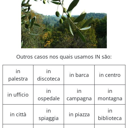
Outros casos nos quais usamos IN são:
in
in
in barca
in centro
palestra
discoteca
in
in
in
in ufficio
ospedale
campagna
montagna
in
in
in città
in piazza
spiaggia
biblioteca