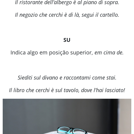
Il ristorante dell’albergo è al piano di sopra.
Il negozio che cerchi è di là, segui il cartello.
SU
Indica algo em posição superior,
em cima de.
Siediti sul divano e raccontami come stai.
Il libro che cerchi è sul tavolo, dove l’hai lasciato!