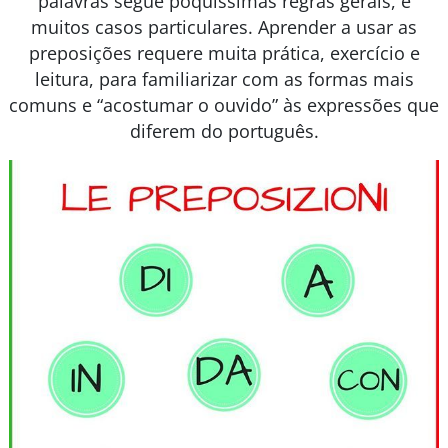
palavras segue poquíssimas regras gerais, e
muitos casos particulares. Aprender a usar as
preposições requere muita prática, exercício e
leitura, para familiarizar com as formas mais
comuns e “acostumar o ouvido” às expressões que
diferem do português.