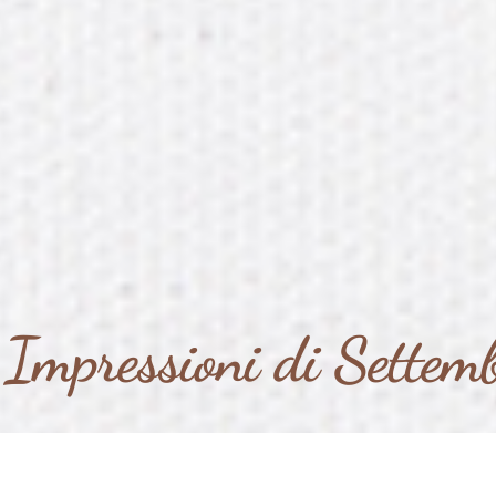
mpressioni di Settemb