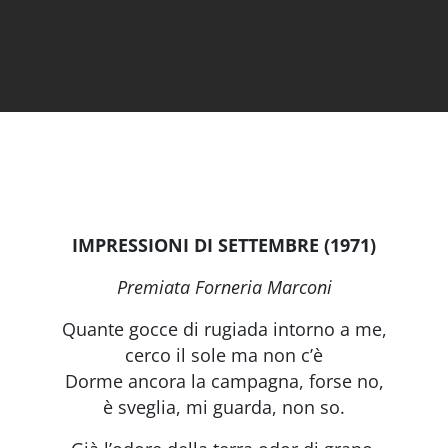
IMPRESSIONI DI SETTEMBRE (1971)
Premiata Forneria Marconi
Quante gocce di rugiada intorno a me,
cerco il sole ma non c’è
Dorme ancora la campagna, forse no,
è sveglia, mi guarda, non so.