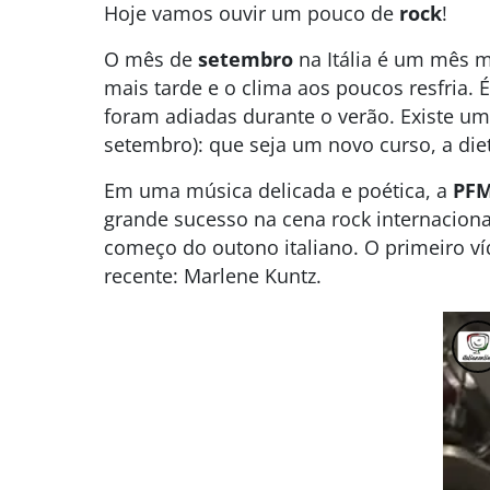
Hoje vamos ouvir um pouco de
rock
!
O mês de
setembro
na Itália é um mês m
mais tarde e o clima aos poucos resfria.
foram adiadas durante o verão. Existe uma
setembro): que seja um novo curso, a diet
Em uma música delicada e poética, a
PF
grande sucesso na cena rock internacional
começo do outono italiano. O primeiro v
recente: Marlene Kuntz.