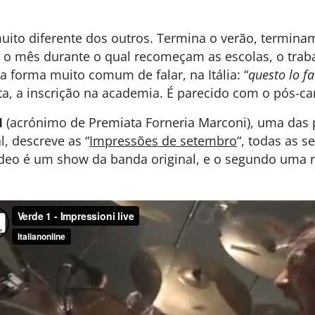
uito diferente dos outros. Termina o verão, terminam
 É o mês durante o qual recomeçam as escolas, o trab
 forma muito comum de falar, na Itália: “
questo lo f
a, a inscrição na academia. É parecido com o pós-car
M
(acrónimo de Premiata Forneria Marconi), uma das p
, descreve as “
Impressões de setembro
“, todas as 
ídeo é um show da banda original, e o segundo uma 