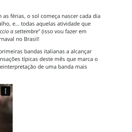
 as férias, o sol começa nascer cada dia
alho, e… todas aquelas atividade que
accio a settembre
” (isso vou fazer em
naval no Brasil!
rimeiras bandas italianas a alcançar
sensações típicas deste mês que marca o
reinterpretação de uma banda mais