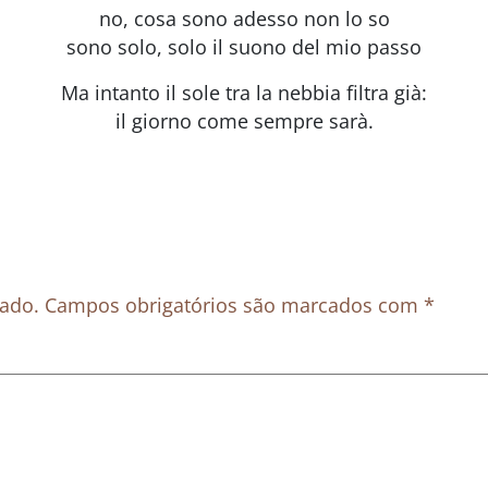
no, cosa sono adesso non lo so
sono solo, solo il suono del mio passo
Ma intanto il sole tra la nebbia filtra già:
il giorno come sempre sarà.
cado.
Campos obrigatórios são marcados com
*