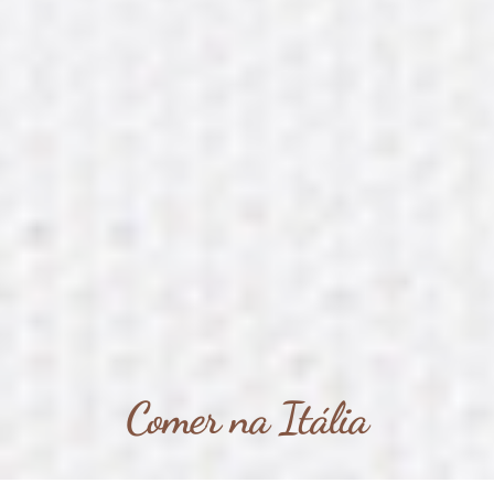
Comer na Itália