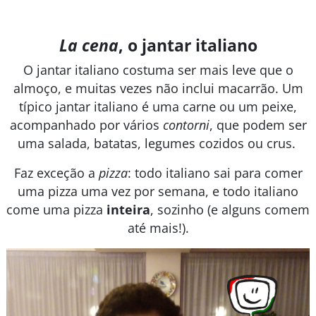
La cena
, o jantar italiano
O jantar italiano costuma ser mais leve que o
almoço, e muitas vezes não inclui macarrão. Um
típico jantar italiano é uma carne ou um peixe,
acompanhado por vários
contorni
, que podem ser
uma salada, batatas, legumes cozidos ou crus.
Faz exceção a
pizza
:
todo italiano sai para comer
uma pizza uma vez por semana, e todo italiano
come uma pizza
inteira
, sozinho (e alguns comem
até mais!).