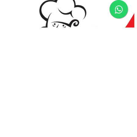
Deixe um comentário
O seu endereço de e-mail não será publicado.
Campos obrigatórios são marcados com
*
Comentário
*