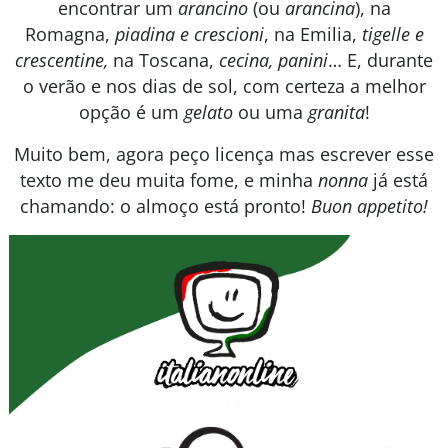
encontrar um
arancino
(ou
arancina
)
, na
Romagna,
piadina e crescioni
, na Emilia,
tigelle e
crescentine,
na Toscana,
cecina, panini
… E, durante
o verão e nos dias de sol, com certeza a melhor
opção é um
gelato
ou uma
granita
!
Muito bem, agora peço licença mas escrever esse
texto me deu muita fome, e minha
nonna
já está
chamando: o almoço está pronto!
Buon appetito!