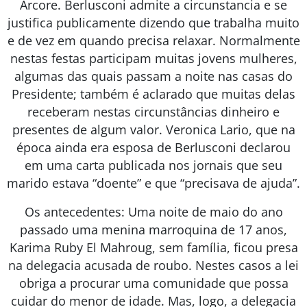
Arcore. Berlusconi admite a circunstancia e se
justifica publicamente dizendo que trabalha muito
e de vez em quando precisa relaxar. Normalmente
nestas festas participam muitas jovens mulheres,
algumas das quais passam a noite nas casas do
Presidente; também é aclarado que muitas delas
receberam nestas circunstâncias dinheiro e
presentes de algum valor. Veronica Lario, que na
época ainda era esposa de Berlusconi declarou
em uma carta publicada nos jornais que seu
marido estava “doente” e que “precisava de ajuda”.
Os antecedentes: Uma noite de maio do ano
passado uma menina marroquina de 17 anos,
Karima Ruby El Mahroug, sem família, ficou presa
na delegacia acusada de roubo. Nestes casos a lei
obriga a procurar uma comunidade que possa
cuidar do menor de idade. Mas, logo, a delegacia