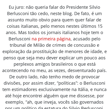
Eu juro: não queria falar do Presidente Silvio
Berlusconi tão cedo, neste blog. De fato, é um
assunto muito obvio para quem quer falar de
coisas italianas, pelo menos nestes últimos 15
anos. Mas todos os jornais italianos hoje tem o
Berlusconi
na primeira página
, acusado pelo
tribunal de Milão de crimes de concussão e
exploração da prostituição de menores de idade, e
penso que seja meu dever explicar um pouco aos
perplexos amigos brasileiros o que está
acontecendo no meu, as vezes, desventurado país.
De outro lado, não tenho medo de provocar
divisões, por assim dizer, “políticas”: o Berlusconi
tem estimadores exclusivamente na Itália, e nunca
até hoje encontrei alguém que me dissesse, por
exemplo, “ah, que inveja, vocês são governados
por um político da estatura do Silvio Berlusconi,