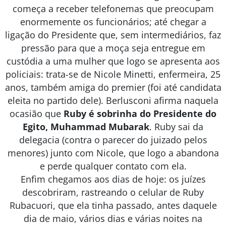
começa a receber telefonemas que preocupam
enormemente os funcionários; até chegar a
ligação do Presidente que, sem intermediários, faz
pressão para que a moça seja entregue em
custódia a uma mulher que logo se apresenta aos
policiais: trata-se de Nicole Minetti, enfermeira, 25
anos, também amiga do premier (foi até candidata
eleita no partido dele). Berlusconi afirma naquela
ocasião que
Ruby é sobrinha do Presidente do
Egito, Muhammad Mubarak
. Ruby sai da
delegacia (contra o parecer do juizado pelos
menores) junto com Nicole, que logo a abandona
e perde qualquer contato com ela.
Enfim chegamos aos dias de hoje: os juízes
descobriram, rastreando o celular de Ruby
Rubacuori, que ela tinha passado, antes daquele
dia de maio, vários dias e várias noites na