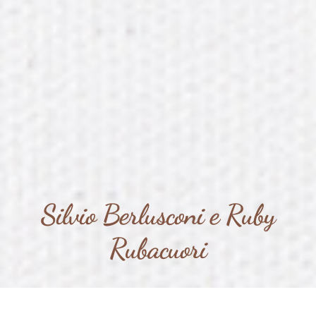
Silvio Berlusconi e Ruby
Rubacuori