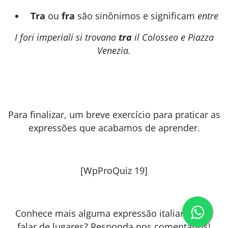
Tra
ou
fra
são sinônimos e significam
entre
I fori imperiali si trovano
tra
il Colosseo e Piazza
Venezia.
Para finalizar, um breve exercício para praticar as
expressões que acabamos de aprender.
[WpProQuiz 19]
Conhece mais alguma expressão italiana para
falar de lugares? Responda nos comentários!