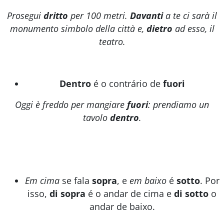
Prosegui
dritto
per 100 metri.
Davanti
a te ci sarà il
monumento simbolo della città e,
dietro
ad esso, il
teatro.
Dentro
é o contrário de
fuori
Oggi è freddo per mangiare
fuori
: prendiamo un
tavolo
dentro
.
Em cima
se fala
sopra
, e
em baixo
é
sotto
. Por
isso,
di sopra
é o andar de cima e
di sotto
o
andar de baixo.