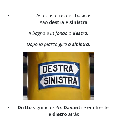
As duas direções básicas
são
destra
e
sinistra
Il bagno è in fondo a
destra
.
Dopo la piazza gira a
sinistra
.
Dritto
significa
reto
.
Davanti
é em frente,
e
dietro
atrás