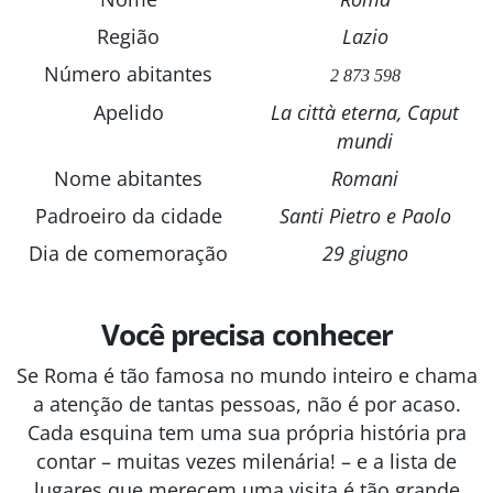
Região
Lazio
Número abitantes
2 873 598
Apelido
La città eterna, Caput
mundi
Nome abitantes
Romani
Padroeiro da cidade
Santi Pietro e Paolo
Dia de comemoração
29 giugno
Você precisa conhecer
Se Roma é tão famosa no mundo inteiro e chama
a atenção de tantas pessoas, não é por acaso.
Cada esquina tem uma sua própria história pra
contar – muitas vezes milenária! – e a lista de
lugares que merecem uma visita é tão grande