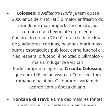
Colosseo
: o
Anfiteatro Flavio
já tem quase
2000 anos de história! É o maior anfiteatro do
mundo e a mais importante construção
romana que chegou até o presente.
Construido no ano 72 d.C., era a sede de lutas
de gladiatores, corridas, batalhas maritimas e
outros espetáculos públicos, como futebol e…
Não, espera: o futebol é no Stadio Olimpico –
mais um lugar pra visitar!
Pode comprar o ingresso
Circuito Colosseo
,
que com 12€ inclue visita ao Colosseo, foro
romano e palatino. Os horários variam de
acordo com a época do ano.
Fontana di Trevi
: é uma das maiores fontes
de Roma, e com certeza a mais famosa.