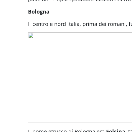
Bologna
Il centro e nord italia, prima dei romani, f
Il nome etrusco di Bologna era
Felsina
, 