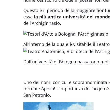
numerosi sconti tra Guelfi (sostenitori dell
Questo è il periodo della maggiore fioritu
essa
la più antica università del mond
dell’Archiginnasio.
All’interno della quale è visitabile il
Teatro
Dall’università di Bologna passarono mol
Uno dei nomi con cui è soprannominata B
torrente Aposa! L’importanza dell’acqua è
San Petronio.