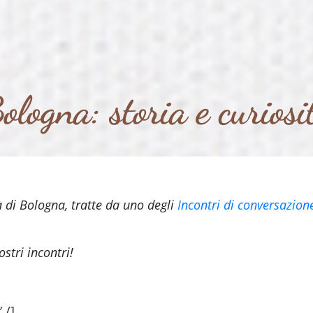
ologna: storia e curiosi
à di Bologna, tratte da uno degli
Incontri di conversazion
stri incontri!
 /]