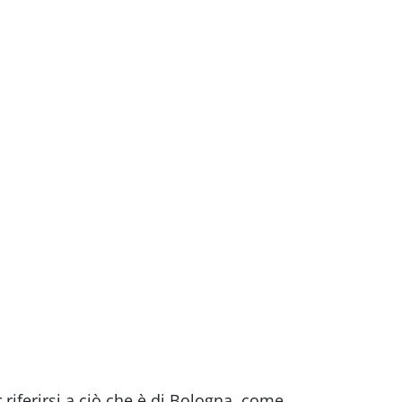
riferirsi a ciò che è di Bologna, come