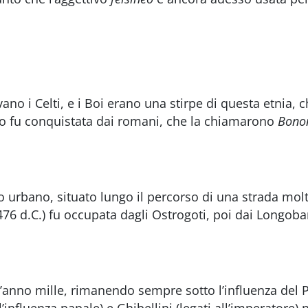
no i Celti, e i Boi erano una stirpe di questa etnia, c
ando fu conquistata dai romani, che la chiamarono
Bono
 urbano, situato lungo il percorso di una strada mol
 d.C.) fu occupata dagli Ostrogoti, poi dai Longobard
ll’anno mille, rimanendo sempre sotto l’influenza del P