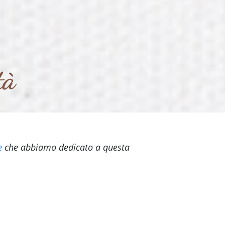
tà
e
che abbiamo dedicato a questa