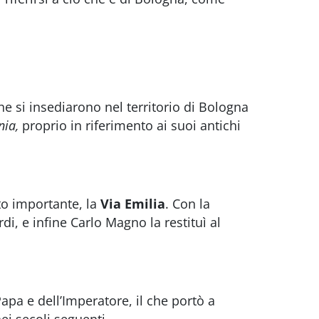
he si insediarono nel territorio di Bologna
nia,
proprio in riferimento ai suoi antichi
to importante, la
Via Emilia
.
Con la
i, e infine Carlo Magno la restituì al
apa e dell’Imperatore, il che portò a