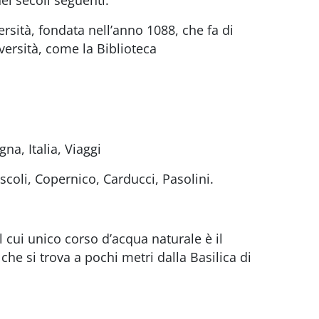
nei secoli seguenti.
rsità, fondata nell’anno 1088, che fa di
iversità, come la Biblioteca
scoli, Copernico, Carducci, Pasolini.
il cui unico corso d’acqua naturale è il
e si trova a pochi metri dalla Basilica di