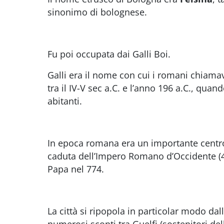
sinonimo di bolognese.
Fu poi occupata dai Galli Boi.
Galli era il nome con cui i romani chiamava
tra il IV-V sec a.C. e l’anno 196 a.C., qu
abitanti.
In epoca romana era un importante centro
caduta dell’Impero Romano d’Occidente (476
Papa nel 774.
La città si ripopola in particolar modo da