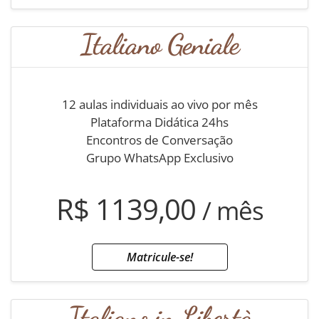
Italiano Geniale
12 aulas individuais ao vivo por mês
Plataforma Didática 24hs
Encontros de Conversação
Grupo WhatsApp Exclusivo
R$ 1139,00
/ mês
Matricule-se!
Italiano in Libertà