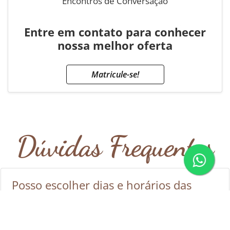
Encontros de Conversação
Entre em contato para conhecer
nossa melhor oferta
Matricule-se!
Dúvidas Frequentes
Posso escolher dias e horários das
aulas?